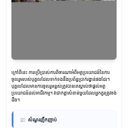
ក្រៅពីនេះ ការប្រើប្រាស់ការពិចារណាអំពីអត្ថប្រយោជន៍នៃការ
ចូលរួមរបស់បុគ្គលដែលទាក់ទងនឹងប្រព័ន្ធប្រាក់រង្វាន់ផងដែរ។
បុគ្គលដែលមានការចូលរួមខ្ពស់ត្រូវបានគេស្គាល់ថាផ្តល់អត្ថ
ប្រយោជន៍ដល់អាជីវកម្ម។ វាជាកត្តាសំខាន់មួយដែលអ្នកគួរត្រូវចង់
ដឹង។
📰
សំណួរញឹកញាប់