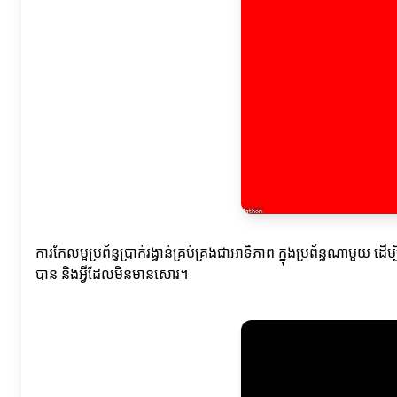
ការកែលម្អប្រព័ន្ធប្រាក់រង្វាន់គ្រប់គ្រងជាអាទិភាព ក្នុងប្រព័ន្ធណាមួយ 
បាន និងអ្វីដែលមិនមានសោរ។