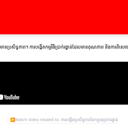
្នុងវិធីដែលមានប្រសិទ្ធភាព។ ការបង្កើតកម្មវិធីប្រាក់រង្វាន់ដែលមានគុណភាព និងការព
▶
Watch Video related to: ការបង្កើនប្រសិទ្ធភាពនៃកម្រងប្រាក់រង្វាន់