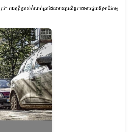
ត្រូវ។ ការប្រើប្រាស់កំណត់ត្រាដែលមានប្រសិទ្ធភាពអាចជួយឱ្យអាជីវកម្ម