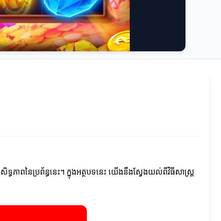
រសិទ្ធភាពនៃប្រព័ន្ធនេះ។ ក្នុងអត្ថបទនេះ យើងនឹងស្វែងយល់ពីវិធីសាស្រ្ត