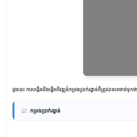
ដូចនេះ ការបង្កើតនិងធ្វើអភិវឌ្ឍន៍កម្រងប្រាក់រង្វាន់គឺត្រូវបានគេចាត់ទ
📰
កម្រងប្រាក់រង្វាន់