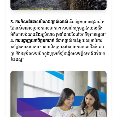
3. ការកំណត់គោលបំណងច្បាស់លាស់
គឺជាផ្នែកមួយផ្សេងទៀត
ដែលសំខាន់សម្រាប់ការសហការ។ សមាជិកក្រុមគួរតែយល់ដឹង
អំពីគោលបំណងនិងវត្ថុបំណង រួមទាំងការបែងចែកកិច្ចការធម្មតា។
4. ការបង្ហាញយកចិត្តទុកដាក់
គឺជាកត្តាសំខាន់មួយសម្រាប់ការ
សម្តែងការសហការ។ សមាជិកក្រុមគួរតែមានការយល់ដឹងចំពោះ
គ្នា និងអនុម័តសមាជិកក្នុងក្រុមដើម្បីបង្កើតសេចក្តីសុខ និងទំនាក់
ទំនងល្អ។